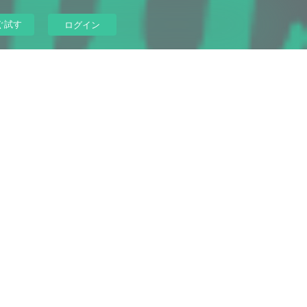
ぐ試す
ログイン