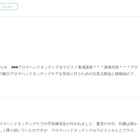
フォロー
知らせ ■■■アロマハンドタッチングセラピスト養成講座＊＊＊講座内容＊＊＊アロ
の魅力アロマハンドタッチングケアを安全に行うための注意点精油と植物油のプ…
はアロマハンドタッチングケアの手技練習会が行われました。夏至の今日、札幌は朝か
しく降り続いていたのですが、アロマハンドタッチングセラピストさんとプラク…