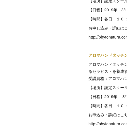
【場所】認定スクー
【日程】2019年 3/10(日
【時間】各日 １０
お申し込み・詳細は
http://phytonatura.c
アロマハンドタッチ
アロマハンドタッチ
るセラピストを養成
受講資格：アロマハ
【場所】認定スクー
【日程】2019年 3/1
【時間】各日 １０
お申込み・詳細はこ
http://phytonatura.c