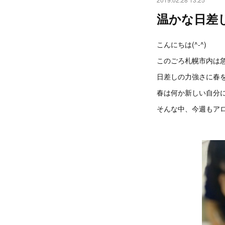
温かな日差
こんにちは(^-^)
このごろ札幌市内は
日差しの力強さに春を
春は何か新しい自分
そんな中、今週もア