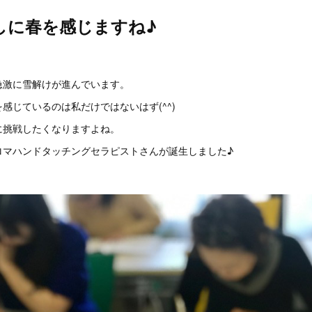
しに春を感じますね♪
急激に雪解けが進んでいます。
感じているのは私だけではないはず(^^)
に挑戦したくなりますよね。
ロマハンドタッチングセラピストさんが誕生しました♪