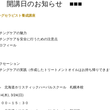
開講日のお知らせ ■■■
ングセラピスト養成講座
＊
チングケアの魅力
チングケアを安全に行うための注意点
ロフィール
クセーション
チングケアの実践（作成したトリートメントオイルはお持ち帰りできま
ル 北海道ホリスティックハーバルスクール 札幌本校
木), 3/24(日)
：００～１５：３０