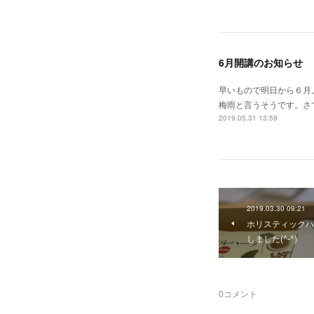
6月開講のお知らせ
早いもので明日から６月
梅雨と言うそうです。さ
2019.05.31 13:59
2019.03.30 09:21
ホリスティックハ
しました(^-^)
0
コメント