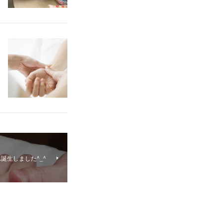
誕生しました^_^