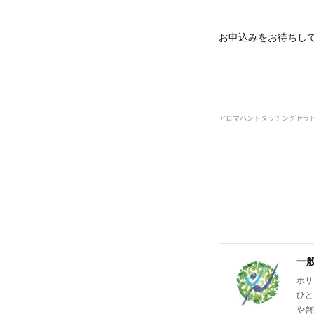
お申込みをお待ちし
アロマハンドタッチングセラ
一
ホリ
ひと
や啓