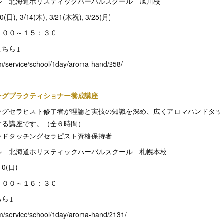
ル 北海道ホリスティックハーバルスクール 旭川校
), 3/14(木), 3/21(木祝), 3/25(月)
：００～１５：３０
こちら↓
om/service/school/1day/aroma-hand/258/
ングプラクティショナー養成講座
ングセラピスト修了者が理論と実技の知識を深め、広くアロマハンドタ
する講座です。（全６時間）
ンドタッチングセラピスト資格保持者
ル 北海道ホリスティックハーバルスクール 札幌本校
0(日)
：００～１６：３０
ちら↓
om/service/school/1day/aroma-hand/2131/