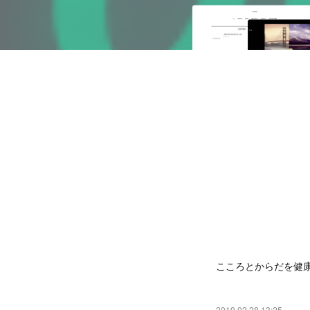
こころとからだを健
2019.02.28 13:25