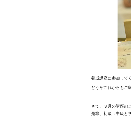
養成講座に参加して
どうぞこれからもご
さて、３月の講座の
是非、初級→中級と