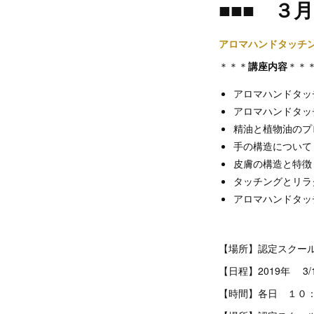
■■■
３月
アロマハンドタッチ
＊＊＊
講座内容
＊＊
アロマハンドタッ
アロマハンドタッ
精油と植物油のプ
手の構造について
皮膚の構造と特徴
タッチングとリラ
アロマハンドタッ
【場所】認定スクー
【日程】2019年 3/14(
【時間】各日 １０