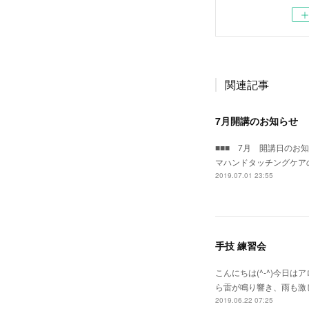
関連記事
7月開講のお知らせ
■■■ 7月 開講日のお
マハンドタッチングケア
2019.07.01 23:55
手技 練習会
こんにちは(^-^)今日
ら雷が鳴り響き、雨も激
2019.06.22 07:25